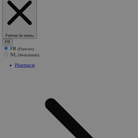
Fermer le menu
FR
FR
(Francais)
NL
(Nederlands)
Pharmacie