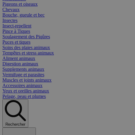
Pigeons et oiseaux
Chevaux
Bouche, gueule et bec
Insectes
Insect-repellent
Pince à Tiques
Soulagement des Piqûres
Puces et tiques
Soins des plaies animaux
Tempêtes et stress animaux
Aliment animaux
Digestion animaux
Supplements animaux
Vermifuge et parasites
Muscles et joints animaux
Accessoires animaux
Yeux et oreilles animaux
Pelage, peau et plumes
Rechercher