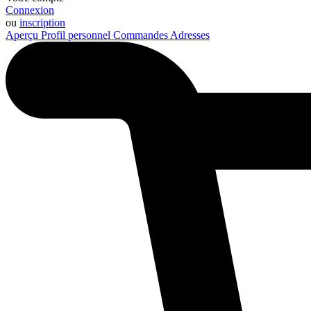
Connexion
ou
inscription
Aperçu
Profil personnel
Commandes
Adresses