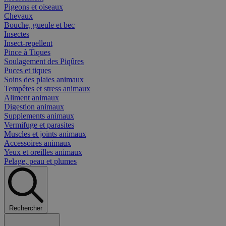
Pigeons et oiseaux
Chevaux
Bouche, gueule et bec
Insectes
Insect-repellent
Pince à Tiques
Soulagement des Piqûres
Puces et tiques
Soins des plaies animaux
Tempêtes et stress animaux
Aliment animaux
Digestion animaux
Supplements animaux
Vermifuge et parasites
Muscles et joints animaux
Accessoires animaux
Yeux et oreilles animaux
Pelage, peau et plumes
Rechercher