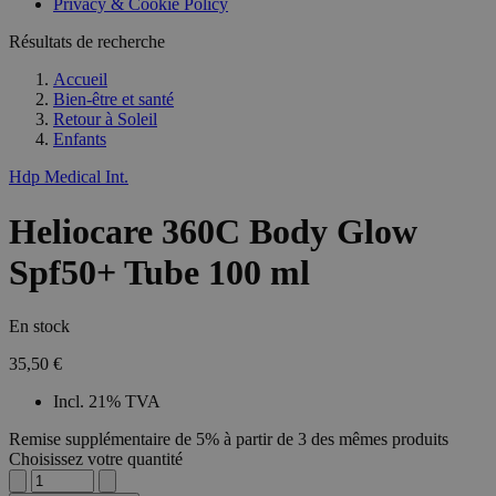
Privacy & Cookie Policy
Résultats de recherche
Accueil
Bien-être et santé
Retour à
Soleil
Enfants
Hdp Medical Int.
Heliocare 360C Body Glow
Spf50+ Tube 100 ml
En stock
35,50 €
Incl. 21% TVA
Remise supplémentaire de 5% à partir de 3 des mêmes produits
Choisissez votre quantité