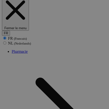
Fermer le menu
FR
FR
(Francais)
NL
(Nederlands)
Pharmacie