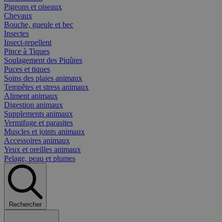
Pigeons et oiseaux
Chevaux
Bouche, gueule et bec
Insectes
Insect-repellent
Pince à Tiques
Soulagement des Piqûres
Puces et tiques
Soins des plaies animaux
Tempêtes et stress animaux
Aliment animaux
Digestion animaux
Supplements animaux
Vermifuge et parasites
Muscles et joints animaux
Accessoires animaux
Yeux et oreilles animaux
Pelage, peau et plumes
Rechercher