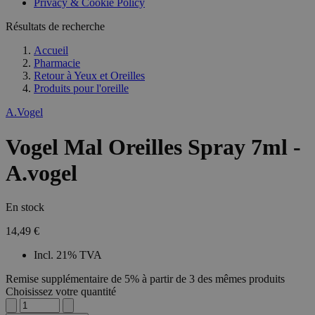
Privacy & Cookie Policy
Résultats de recherche
Accueil
Pharmacie
Retour à
Yeux et Oreilles
Produits pour l'oreille
A.Vogel
Vogel Mal Oreilles Spray 7ml -
A.vogel
En stock
14,49 €
Incl. 21% TVA
Remise supplémentaire de 5% à partir de 3 des mêmes produits
Choisissez votre quantité