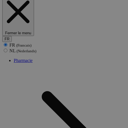
Fermer le menu
FR
FR
(Francais)
NL
(Nederlands)
Pharmacie