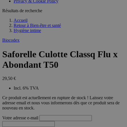
Privacy & Cookie Policy
Résultats de recherche
Accueil
Retour à
Bien-être et santé
Hygiène intime
Biocodex
Saforelle Culotte Classq Flu x
Abondant T50
29,50 €
Incl. 6% TVA
Ce produit est actuellement en rupture de stock ! Laissez votre
adresse email et nous vous informerons dès que ce produit sera de
nouveau en stock.
Votre adresse e-mail