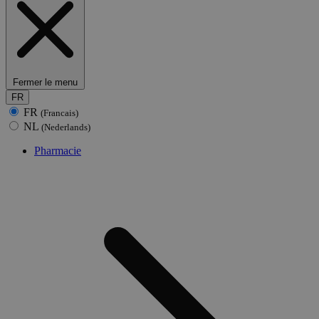
Fermer le menu
FR
FR
(Francais)
NL
(Nederlands)
Pharmacie