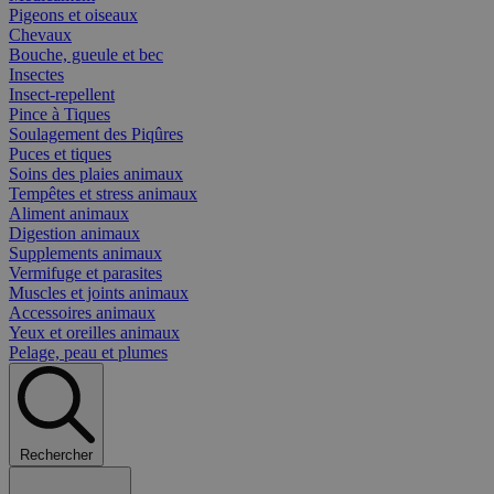
Pigeons et oiseaux
Chevaux
Bouche, gueule et bec
Insectes
Insect-repellent
Pince à Tiques
Soulagement des Piqûres
Puces et tiques
Soins des plaies animaux
Tempêtes et stress animaux
Aliment animaux
Digestion animaux
Supplements animaux
Vermifuge et parasites
Muscles et joints animaux
Accessoires animaux
Yeux et oreilles animaux
Pelage, peau et plumes
Rechercher