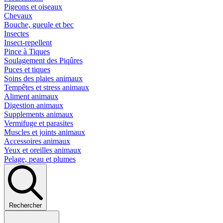
Pigeons et oiseaux
Chevaux
Bouche, gueule et bec
Insectes
Insect-repellent
Pince à Tiques
Soulagement des Piqûres
Puces et tiques
Soins des plaies animaux
Tempêtes et stress animaux
Aliment animaux
Digestion animaux
Supplements animaux
Vermifuge et parasites
Muscles et joints animaux
Accessoires animaux
Yeux et oreilles animaux
Pelage, peau et plumes
Rechercher