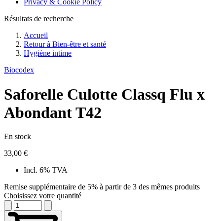
Privacy & Cookie Policy
Résultats de recherche
Accueil
Retour à
Bien-être et santé
Hygiène intime
Biocodex
Saforelle Culotte Classq Flu x
Abondant T42
En stock
33,00 €
Incl. 6% TVA
Remise supplémentaire de 5% à partir de 3 des mêmes produits
Choisissez votre quantité