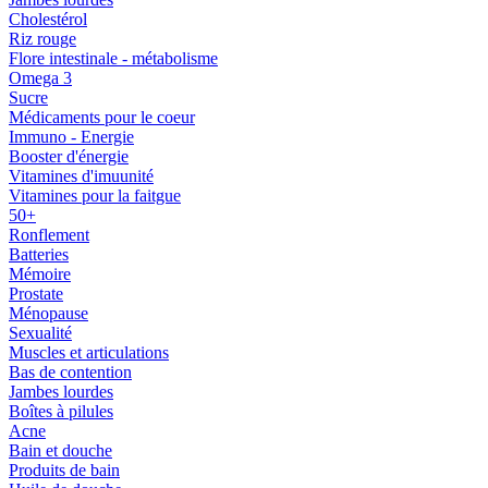
Cholestérol
Riz rouge
Flore intestinale - métabolisme
Omega 3
Sucre
Médicaments pour le coeur
Immuno - Energie
Booster d'énergie
Vitamines d'imuunité
Vitamines pour la faitgue
50+
Ronflement
Batteries
Mémoire
Prostate
Ménopause
Sexualité
Muscles et articulations
Bas de contention
Jambes lourdes
Boîtes à pilules
Acne
Bain et douche
Produits de bain