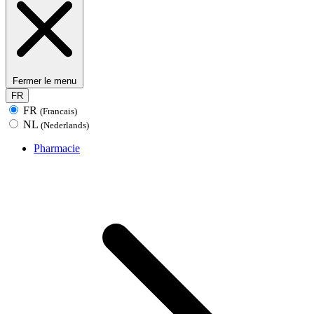
Fermer le menu
FR
FR
(Francais)
NL
(Nederlands)
Pharmacie