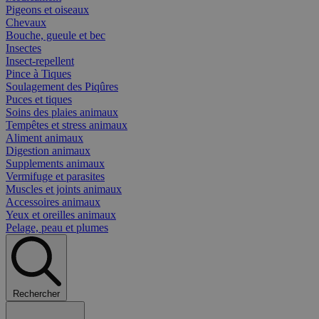
Pigeons et oiseaux
Chevaux
Bouche, gueule et bec
Insectes
Insect-repellent
Pince à Tiques
Soulagement des Piqûres
Puces et tiques
Soins des plaies animaux
Tempêtes et stress animaux
Aliment animaux
Digestion animaux
Supplements animaux
Vermifuge et parasites
Muscles et joints animaux
Accessoires animaux
Yeux et oreilles animaux
Pelage, peau et plumes
Rechercher