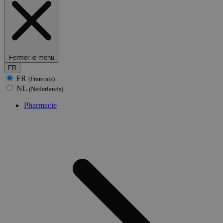
Fermer le menu
FR
FR
(Francais)
NL
(Nederlands)
Pharmacie