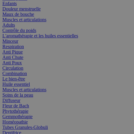
Enfants
Douleur menstruelle
Maux de bouche
Muscles et articulations
Adults
Contrôle du poids
L'aromathérapie et les huiles essentielles
Minceur
Respiration
Anti Pique
Anti Chute
Anti Poux
Circulation
Combination
Le bien-être
Huile essentiel
Muscles et articulations
Soins de la peau
Diffuseur
Fleur de Bach
Phytothérapie
Gemmothérapie
Homéopathie
Tubes Granules-Globuli
Dentifrice