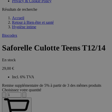
Privacy & Cookie Policy
Résultats de recherche
Accueil
Retour à
Bien-être et santé
Hygiène intime
Biocodex
Saforelle Culotte Teens T12/14
En stock
29,00 €
Incl. 6% TVA
Remise supplémentaire de 5% à partir de 3 des mêmes produits
Choisissez votre quantité