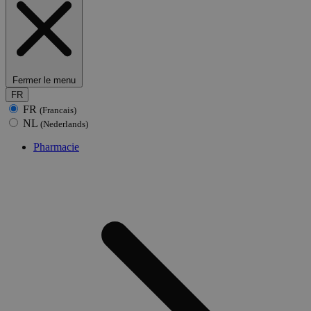
Fermer le menu
FR
FR
(Francais)
NL
(Nederlands)
Pharmacie