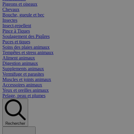
Pigeons et oiseaux
Chevaux
Bouche, gueule et bec
Insectes
Insect-repellent
Pince à Tiques
Soulagement des Piqûres
Puces et tiques
Soins des plaies animaux
Tempêtes et stress animaux
Aliment animaux
Digestion animaux
Supplements animaux
Vermifuge et parasites
Muscles et joints animaux
Accessoires animaux
Yeux et oreilles animaux
Pelage, peau et plumes
Rechercher