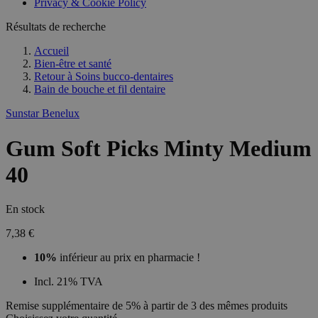
Privacy & Cookie Policy
Résultats de recherche
Accueil
Bien-être et santé
Retour à
Soins bucco-dentaires
Bain de bouche et fil dentaire
Sunstar Benelux
Gum Soft Picks Minty Medium
40
En stock
7,38 €
10%
inférieur au prix en pharmacie !
Incl. 21% TVA
Remise supplémentaire de 5% à partir de 3 des mêmes produits