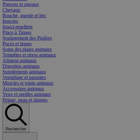
Pigeons et oiseaux
Chevaux
Bouche, gueule et bec
Insectes
Insect-repellent
Pince à Tiques
Soulagement des Piqûres
Puces et tiques
Soins des plaies animaux
Tempêtes et stress animaux
Aliment animaux
Digestion animaux
Supplements animaux
Vermifuge et parasites
Muscles et joints animaux
Accessoires animaux
Yeux et oreilles animaux
Pelage, peau et plumes
Rechercher