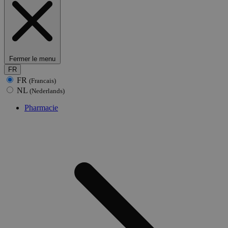
Fermer le menu
FR
FR
(Francais)
NL
(Nederlands)
Pharmacie