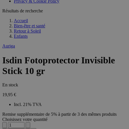
Privacy & Cookie Policy
Résultats de recherche
Accueil
Bien-être et santé
Retour à
Soleil
Enfants
Auriga
Isdin Fotoprotector Invisible
Stick 10 gr
En stock
19,95 €
Incl. 21% TVA
Remise supplémentaire de 5% à partir de 3 des mêmes produits
Choisissez votre quantité