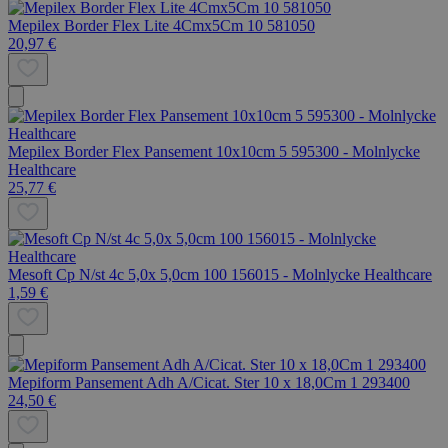
Mepilex Border Flex Lite 4Cmx5Cm 10 581050
20,97 €
Mepilex Border Flex Pansement 10x10cm 5 595300 - Molnlycke
Healthcare
25,77 €
Mesoft Cp N/st 4c 5,0x 5,0cm 100 156015 - Molnlycke Healthcare
1,59 €
Mepiform Pansement Adh A/Cicat. Ster 10 x 18,0Cm 1 293400
24,50 €