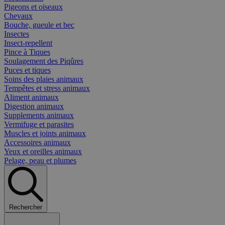
Pigeons et oiseaux
Chevaux
Bouche, gueule et bec
Insectes
Insect-repellent
Pince à Tiques
Soulagement des Piqûres
Puces et tiques
Soins des plaies animaux
Tempêtes et stress animaux
Aliment animaux
Digestion animaux
Supplements animaux
Vermifuge et parasites
Muscles et joints animaux
Accessoires animaux
Yeux et oreilles animaux
Pelage, peau et plumes
Rechercher