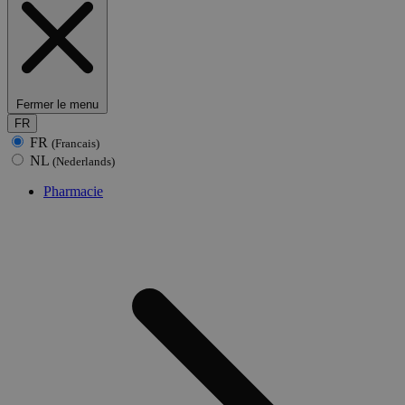
Fermer le menu
FR
FR
(Francais)
NL
(Nederlands)
Pharmacie