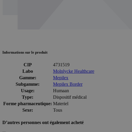
Informations sur le produit
CIP
4731519
Labo
Molnlycke Healthcare
Gamme:
Mepilex
Subgamme:
Mepilex Border
Usage:
Humaan
Type:
Dispositif médical
Forme pharmaceutique:
Materiel
Sexe:
Tous
D’autres personnes ont également acheté