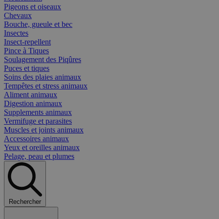
Pigeons et oiseaux
Chevaux
Bouche, gueule et bec
Insectes
Insect-repellent
Pince à Tiques
Soulagement des Piqûres
Puces et tiques
Soins des plaies animaux
Tempêtes et stress animaux
Aliment animaux
Digestion animaux
Supplements animaux
Vermifuge et parasites
Muscles et joints animaux
Accessoires animaux
Yeux et oreilles animaux
Pelage, peau et plumes
Rechercher