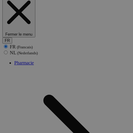
Fermer le menu
FR
FR
(Francais)
NL
(Nederlands)
Pharmacie