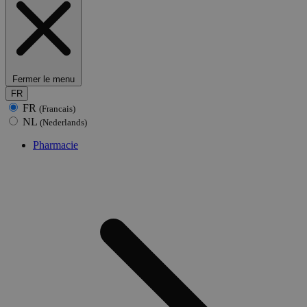
Fermer le menu
FR
FR
(Francais)
NL
(Nederlands)
Pharmacie