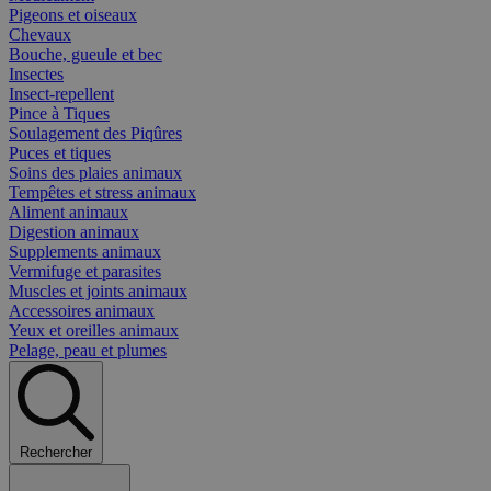
Pigeons et oiseaux
Chevaux
Bouche, gueule et bec
Insectes
Insect-repellent
Pince à Tiques
Soulagement des Piqûres
Puces et tiques
Soins des plaies animaux
Tempêtes et stress animaux
Aliment animaux
Digestion animaux
Supplements animaux
Vermifuge et parasites
Muscles et joints animaux
Accessoires animaux
Yeux et oreilles animaux
Pelage, peau et plumes
Rechercher