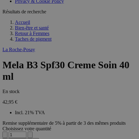
Privacy & Cookie Policy
Résultats de recherche
Accueil
Bien-être et santé
Retour à
Femmes
Taches de pigment
La Roche-Posay
Mela B3 Spf30 Creme Soin 40
ml
En stock
42,95 €
Incl. 21% TVA
Remise supplémentaire de 5% à partir de 3 des mêmes produits
Choisissez votre quantité