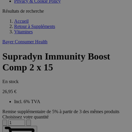
Privacy & Cookie Policy
Résultats de recherche
Accueil
Retour à
Suppléments
Vitamines
Bayer Consumer Health
Supradyn Immunity Boost
Comp 2 x 15
En stock
26,95 €
Incl. 6% TVA
Remise supplémentaire de 5% à partir de 3 des mêmes produits
Choisissez votre quantité