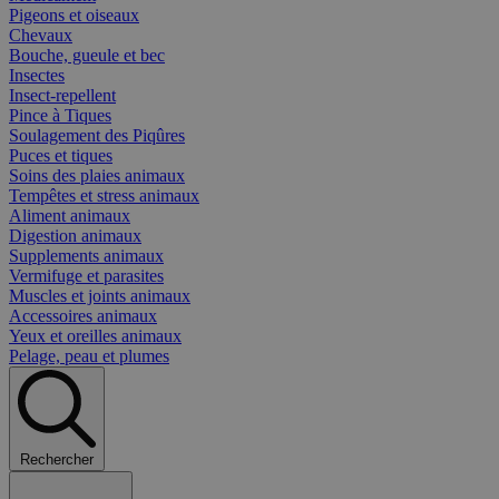
Pigeons et oiseaux
Chevaux
Bouche, gueule et bec
Insectes
Insect-repellent
Pince à Tiques
Soulagement des Piqûres
Puces et tiques
Soins des plaies animaux
Tempêtes et stress animaux
Aliment animaux
Digestion animaux
Supplements animaux
Vermifuge et parasites
Muscles et joints animaux
Accessoires animaux
Yeux et oreilles animaux
Pelage, peau et plumes
Rechercher