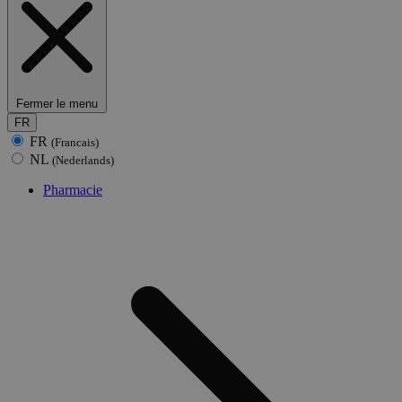
Fermer le menu
FR
FR
(Francais)
NL
(Nederlands)
Pharmacie