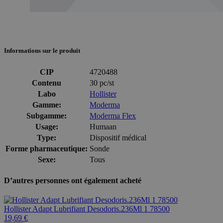
Informations sur le produit
CIP
4720488
Contenu
30 pc/st
Labo
Hollister
Gamme:
Moderma
Subgamme:
Moderma Flex
Usage:
Humaan
Type:
Dispositif médical
Forme pharmaceutique:
Sonde
Sexe:
Tous
D’autres personnes ont également acheté
Hollister Adapt Lubrifiant Desodoris.236Ml 1 78500
19,69 €