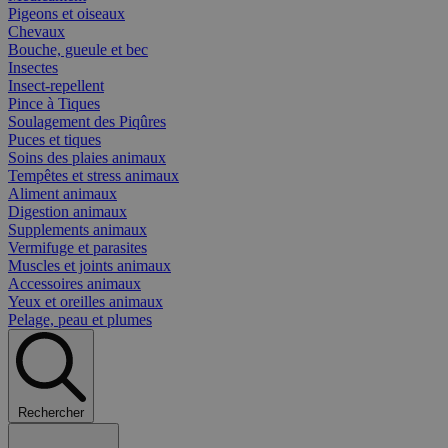
Pigeons et oiseaux
Chevaux
Bouche, gueule et bec
Insectes
Insect-repellent
Pince à Tiques
Soulagement des Piqûres
Puces et tiques
Soins des plaies animaux
Tempêtes et stress animaux
Aliment animaux
Digestion animaux
Supplements animaux
Vermifuge et parasites
Muscles et joints animaux
Accessoires animaux
Yeux et oreilles animaux
Pelage, peau et plumes
Rechercher