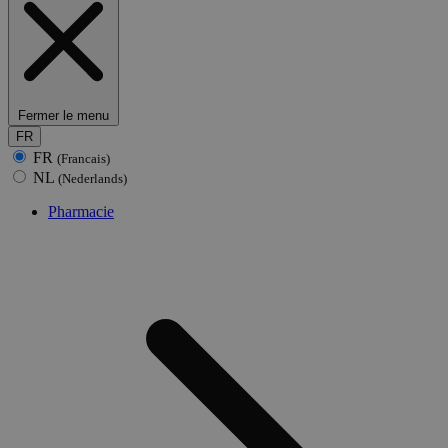
Fermer le menu
FR
FR
(Francais)
NL
(Nederlands)
Pharmacie