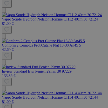
Vapro Sonde Hydroph.Nelaton Homme CH12 40cm 30 72124
81,00 €
Conform 2 Ceraplus Prot.Cutane Plat 13-30 An45 5
42,69 €
Inview Standard Etui Penien 29mm 30 97229
133,86 €
Vapro Sonde Hydroph.Nelaton Homme CH14 40cm 30 72144
81,00 €