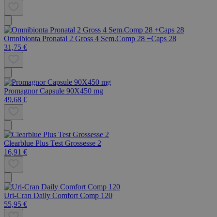
Omnibionta Pronatal 2 Gross 4 Sem.Comp 28 +Caps 28
31,75 €
Promagnor Capsule 90X450 mg
49,68 €
Clearblue Plus Test Grossesse 2
16,91 €
Uri-Cran Daily Comfort Comp 120
55,95 €