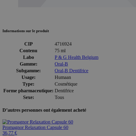
Informations sur le produit
CIP
4716924
Contenu
75 ml
Labo
P & G Health Belgium
Gamme:
Oral-B
Subgamme:
Oral-B Dentifrice
Usage:
Humaan
Type:
Cosmétique
Forme pharmaceutique:
Dentifrice
Sexe:
Tous
D’autres personnes ont également acheté
Promagnor Relaxation Capsule 60
36,77 €