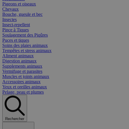
Pigeons et oiseaux
Chevaux
Bouche, gueule et bec
Insectes
Insect-repellent
Pince à Tiques
Soulagement des Piqûres
Puces et tiques
Soins des plaies animaux
Tempêtes et stress animaux
Aliment animaux
Digestion animaux
Supplements animaux
Vermifuge et parasites
Muscles et joints animaux
Accessoires animaux
Yeux et oreilles animaux
Pelage, peau et plumes
Rechercher