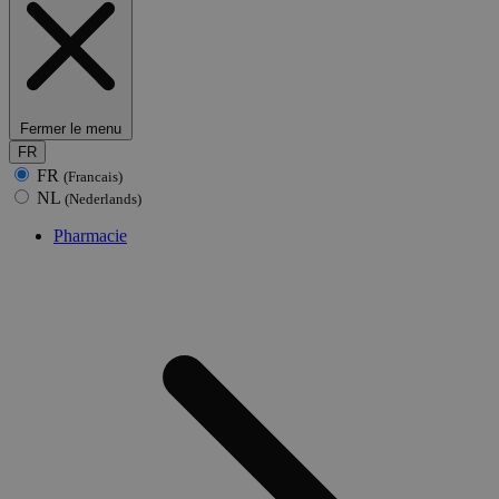
Fermer le menu
FR
FR
(Francais)
NL
(Nederlands)
Pharmacie