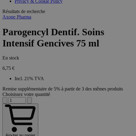
Privacy & Cookie Policy
Résultats de recherche
Axone Pharma
Parogencyl Dentif. Soins
Intensif Gencives 75 ml
En stock
6,75 €
Incl. 21% TVA
Remise supplémentaire de 5% à partir de 3 des mêmes produits
Choisissez votre quantité
Ajouter au panier