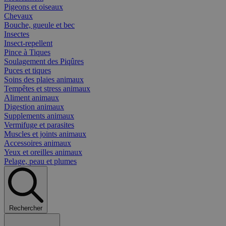
Pigeons et oiseaux
Chevaux
Bouche, gueule et bec
Insectes
Insect-repellent
Pince à Tiques
Soulagement des Piqûres
Puces et tiques
Soins des plaies animaux
Tempêtes et stress animaux
Aliment animaux
Digestion animaux
Supplements animaux
Vermifuge et parasites
Muscles et joints animaux
Accessoires animaux
Yeux et oreilles animaux
Pelage, peau et plumes
Rechercher