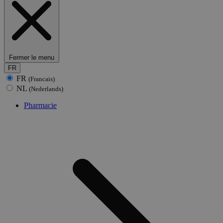
Fermer le menu
FR
FR
(Francais)
NL
(Nederlands)
Pharmacie