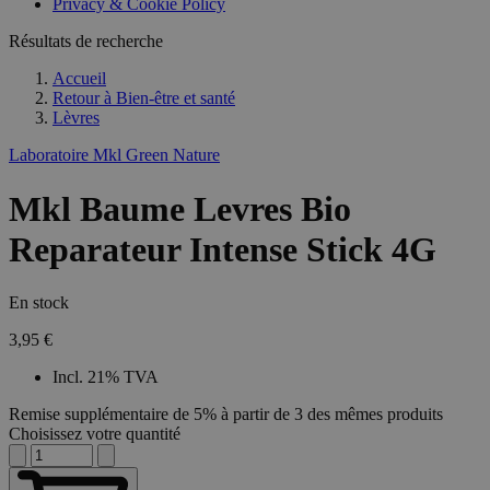
Privacy & Cookie Policy
Résultats de recherche
Accueil
Retour à
Bien-être et santé
Lèvres
Laboratoire Mkl Green Nature
Mkl Baume Levres Bio
Reparateur Intense Stick 4G
En stock
3,95 €
Incl. 21% TVA
Remise supplémentaire de 5% à partir de 3 des mêmes produits
Choisissez votre quantité