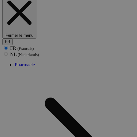
Fermer le menu
FR
FR
(Francais)
NL
(Nederlands)
Pharmacie