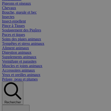
Pigeons et oiseaux
Chevaux
Bouche, gueule et bec
Insectes
Insect-repellent
Pince à Tiques
Soulagement des Piqûres
Puces et tiques
Soins des plaies animaux
Tempêtes et stress animaux
Aliment animaux
Digestion animaux
Supplements animaux
Vermifuge et parasites
Muscles et joints animaux
Accessoires animaux
Yeux et oreilles animaux
Pelage, peau et plumes
Rechercher