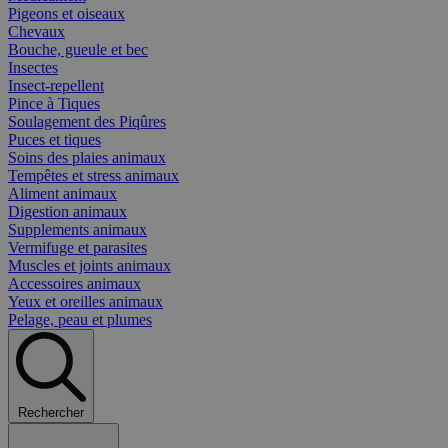
Pigeons et oiseaux
Chevaux
Bouche, gueule et bec
Insectes
Insect-repellent
Pince à Tiques
Soulagement des Piqûres
Puces et tiques
Soins des plaies animaux
Tempêtes et stress animaux
Aliment animaux
Digestion animaux
Supplements animaux
Vermifuge et parasites
Muscles et joints animaux
Accessoires animaux
Yeux et oreilles animaux
Pelage, peau et plumes
Rechercher