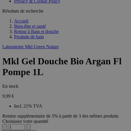
Privacy & Cookie Policy
Résultats de recherche
Accueil
Bien-être et santé
Retour à
Bain et douche
Produits de bain
Laboratoire Mkl Green Nature
Mkl Gel Douche Bio Argan Fl
Pompe 1L
En stock
9,99 €
Incl. 21% TVA
Remise supplémentaire de 5% à partir de 3 des mêmes produits
Choisissez votre quantité