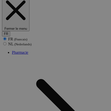
Fermer le menu
FR
FR
(Francais)
NL
(Nederlands)
Pharmacie