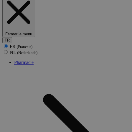
Fermer le menu
FR
FR
(Francais)
NL
(Nederlands)
Pharmacie