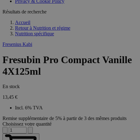
Privacy & Cookie Policy
Résultats de recherche
Accueil
Retour à
Nutrition et régime
Nutrition spécifique
Fresenius Kabi
Fresubin Pro Compact Vanille
4X125ml
En stock
13,45 €
Incl. 6% TVA
Remise supplémentaire de 5% à partir de 3 des mêmes produits
Choisissez votre quantité