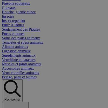
Pigeons et oiseaux
Chevaux
Bouche, gueule et bec
Insectes
Insect-repellent
Pince à Tiques
Soulagement des Piqûres
Puces et tiques
Soins des plaies animaux
Tempêtes et stress animaux
Aliment animaux
Digestion animaux
Supplements animaux
Vermifuge et parasites
Muscles et joints animaux
Accessoires animaux
Yeux et oreilles animaux
Pelage, peau et plumes
Rechercher