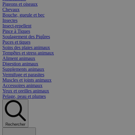
Pigeons et oiseaux
Chevaux
Bouche, gueule et bec
Insectes
Insect-repellent
Pince à Tiques
Soulagement des Piqûres
Puces et tiques
Soins des plaies animaux
Tempêtes et stress animaux
Aliment animaux
Digestion animaux
Supplements animaux
Vermifuge et parasites
Muscles et joints animaux
Accessoires animaux
Yeux et oreilles animaux
Pelage, peau et plumes
Rechercher