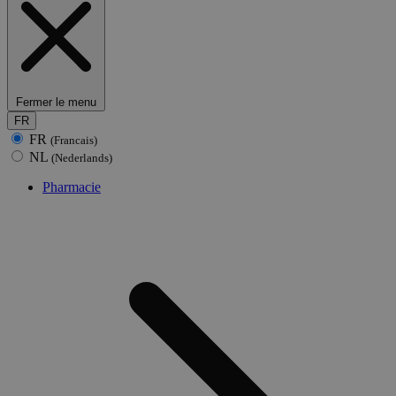
Fermer le menu
FR
FR
(Francais)
NL
(Nederlands)
Pharmacie