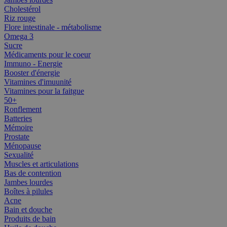
Cholestérol
Riz rouge
Flore intestinale - métabolisme
Omega 3
Sucre
Médicaments pour le coeur
Immuno - Energie
Booster d'énergie
Vitamines d'imuunité
Vitamines pour la faitgue
50+
Ronflement
Batteries
Mémoire
Prostate
Ménopause
Sexualité
Muscles et articulations
Bas de contention
Jambes lourdes
Boîtes à pilules
Acne
Bain et douche
Produits de bain