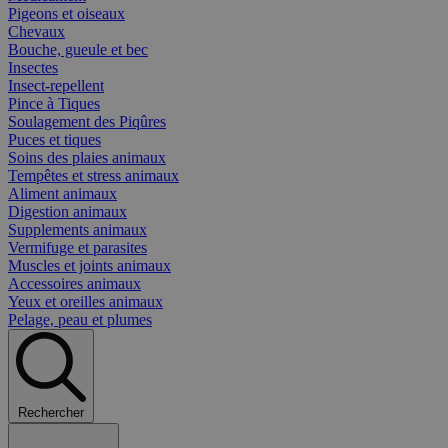
Pigeons et oiseaux
Chevaux
Bouche, gueule et bec
Insectes
Insect-repellent
Pince à Tiques
Soulagement des Piqûres
Puces et tiques
Soins des plaies animaux
Tempêtes et stress animaux
Aliment animaux
Digestion animaux
Supplements animaux
Vermifuge et parasites
Muscles et joints animaux
Accessoires animaux
Yeux et oreilles animaux
Pelage, peau et plumes
Rechercher