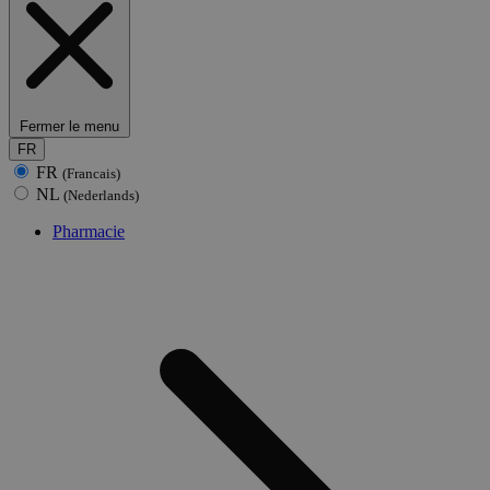
Fermer le menu
FR
FR
(Francais)
NL
(Nederlands)
Pharmacie