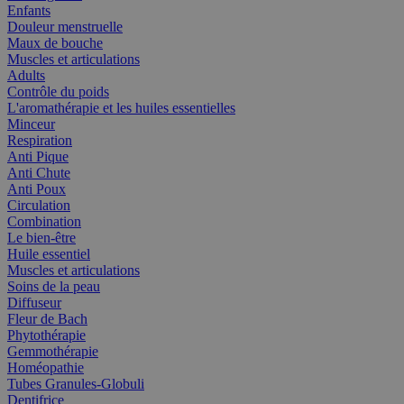
Enfants
Douleur menstruelle
Maux de bouche
Muscles et articulations
Adults
Contrôle du poids
L'aromathérapie et les huiles essentielles
Minceur
Respiration
Anti Pique
Anti Chute
Anti Poux
Circulation
Combination
Le bien-être
Huile essentiel
Muscles et articulations
Soins de la peau
Diffuseur
Fleur de Bach
Phytothérapie
Gemmothérapie
Homéopathie
Tubes Granules-Globuli
Dentifrice