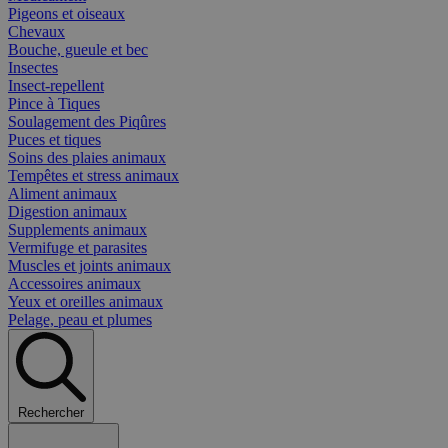
Pigeons et oiseaux
Chevaux
Bouche, gueule et bec
Insectes
Insect-repellent
Pince à Tiques
Soulagement des Piqûres
Puces et tiques
Soins des plaies animaux
Tempêtes et stress animaux
Aliment animaux
Digestion animaux
Supplements animaux
Vermifuge et parasites
Muscles et joints animaux
Accessoires animaux
Yeux et oreilles animaux
Pelage, peau et plumes
Rechercher