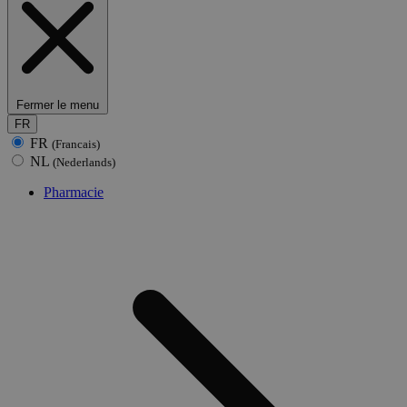
Fermer le menu
FR
FR
(Francais)
NL
(Nederlands)
Pharmacie