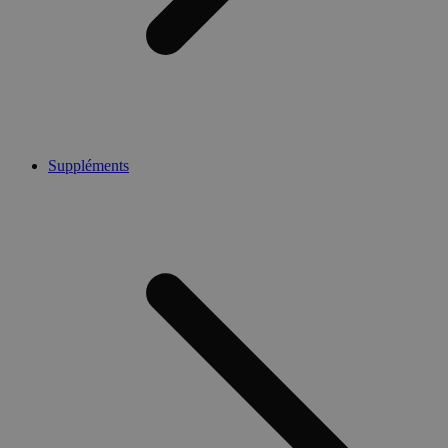
Suppléments