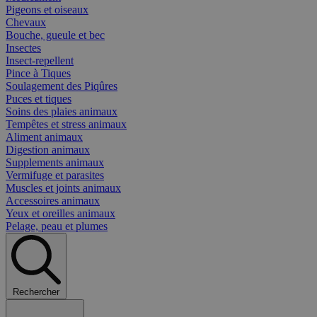
Pigeons et oiseaux
Chevaux
Bouche, gueule et bec
Insectes
Insect-repellent
Pince à Tiques
Soulagement des Piqûres
Puces et tiques
Soins des plaies animaux
Tempêtes et stress animaux
Aliment animaux
Digestion animaux
Supplements animaux
Vermifuge et parasites
Muscles et joints animaux
Accessoires animaux
Yeux et oreilles animaux
Pelage, peau et plumes
Rechercher