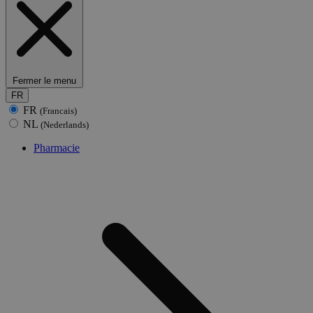
Fermer le menu
FR
FR
(Francais)
NL
(Nederlands)
Pharmacie