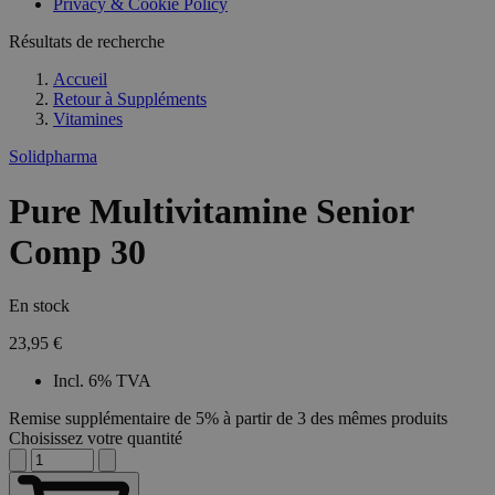
Privacy & Cookie Policy
Résultats de recherche
Accueil
Retour à
Suppléments
Vitamines
Solidpharma
Pure Multivitamine Senior
Comp 30
En stock
23,95 €
Incl. 6% TVA
Remise supplémentaire de 5% à partir de 3 des mêmes produits
Choisissez votre quantité