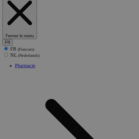
Fermer le menu
FR
FR
(Francais)
NL
(Nederlands)
Pharmacie