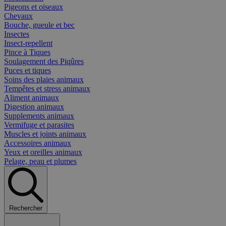
Pigeons et oiseaux
Chevaux
Bouche, gueule et bec
Insectes
Insect-repellent
Pince à Tiques
Soulagement des Piqûres
Puces et tiques
Soins des plaies animaux
Tempêtes et stress animaux
Aliment animaux
Digestion animaux
Supplements animaux
Vermifuge et parasites
Muscles et joints animaux
Accessoires animaux
Yeux et oreilles animaux
Pelage, peau et plumes
Rechercher