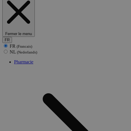
Fermer le menu
FR
FR
(Francais)
NL
(Nederlands)
Pharmacie