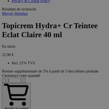
Privacy & Cookie Policy
Résultats de recherche
Mayoly Benelux
Topicrem Hydra+ Cr Teintee
Eclat Claire 40 ml
En stock
22,90 €
Incl. 21% TVA
Remise supplémentaire de 5% à partir de 3 des mêmes produits
Choisissez votre quantité
Ajouter au panier