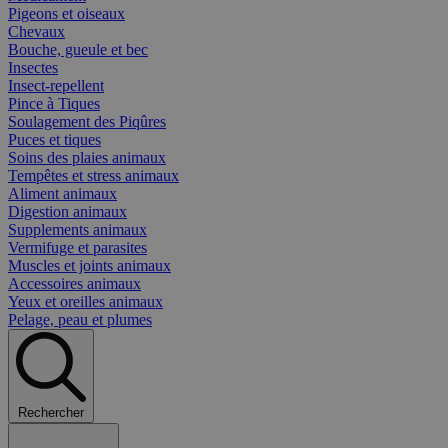
Pigeons et oiseaux
Chevaux
Bouche, gueule et bec
Insectes
Insect-repellent
Pince à Tiques
Soulagement des Piqûres
Puces et tiques
Soins des plaies animaux
Tempêtes et stress animaux
Aliment animaux
Digestion animaux
Supplements animaux
Vermifuge et parasites
Muscles et joints animaux
Accessoires animaux
Yeux et oreilles animaux
Pelage, peau et plumes
Rechercher