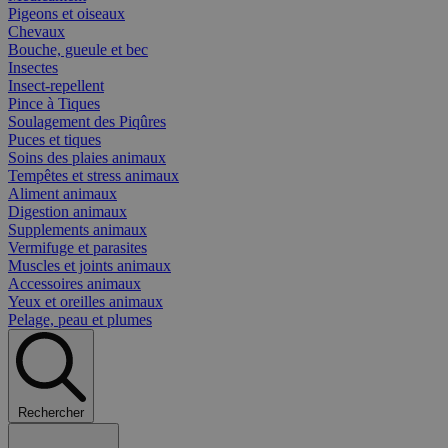
Pigeons et oiseaux
Chevaux
Bouche, gueule et bec
Insectes
Insect-repellent
Pince à Tiques
Soulagement des Piqûres
Puces et tiques
Soins des plaies animaux
Tempêtes et stress animaux
Aliment animaux
Digestion animaux
Supplements animaux
Vermifuge et parasites
Muscles et joints animaux
Accessoires animaux
Yeux et oreilles animaux
Pelage, peau et plumes
Rechercher