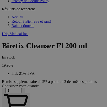
Privacy & Cookie Policy
Résultats de recherche
Accueil
Retour à
Bien-être et santé
Bain et douche
Hdp Medical Int.
Biretix Cleanser Fl 200 ml
En stock
19,90 €
Incl. 21% TVA
Remise supplémentaire de 5% à partir de 3 des mêmes produits
Choisissez votre quantité