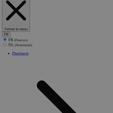
Fermer le menu
FR
FR
(Francais)
NL
(Nederlands)
Pharmacie