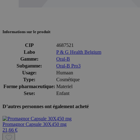
Informations sur le produit
CIP
4687521
Labo
P & G Health Belgium
Gamme:
Oral-B
Subgamme:
Oral-B Pro3
Usage:
Humaan
Type:
Cosmétique
Forme pharmaceutique:
Materiel
Sexe:
Enfant
D’autres personnes ont également acheté
Promagnor Capsule 30X450 mg
21,66 €