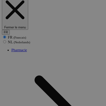
Fermer le menu
FR
FR
(Francais)
NL
(Nederlands)
Pharmacie