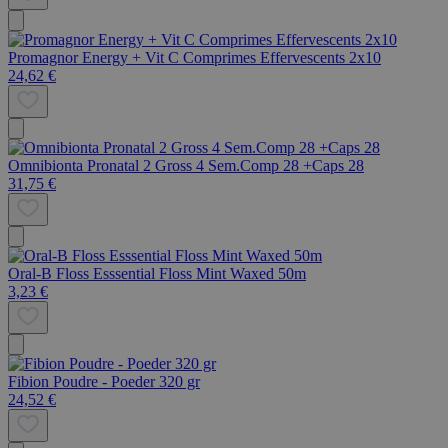
Promagnor Energy + Vit C Comprimes Effervescents 2x10
24,62 €
Omnibionta Pronatal 2 Gross 4 Sem.Comp 28 +Caps 28
31,75 €
Oral-B Floss Esssential Floss Mint Waxed 50m
3,23 €
Fibion Poudre - Poeder 320 gr
24,52 €