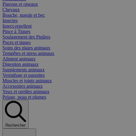
Pigeons et oiseaux
Chevaux
Bouche, gueule et bec
Insectes
Insect-repellent
Pince à Tiques
Soulagement des Piqûres
Puces et tiques
Soins des plaies animaux
Tempêtes et stress animaux
Aliment animaux
Digestion animaux
Supplements animaux
Vermifuge et parasites
Muscles et joints animaux
Accessoires animaux
Yeux et oreilles animaux
Pelage, peau et plumes
Rechercher