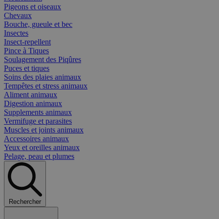
Pigeons et oiseaux
Chevaux
Bouche, gueule et bec
Insectes
Insect-repellent
Pince à Tiques
Soulagement des Piqûres
Puces et tiques
Soins des plaies animaux
Tempêtes et stress animaux
Aliment animaux
Digestion animaux
Supplements animaux
Vermifuge et parasites
Muscles et joints animaux
Accessoires animaux
Yeux et oreilles animaux
Pelage, peau et plumes
Rechercher