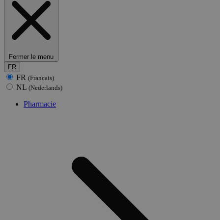
Fermer le menu
FR
FR
(Francais)
NL
(Nederlands)
Pharmacie