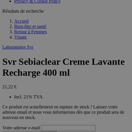
Privacy & Cookie Policy
Résultats de recherche
Accueil
Bien-être et santé
Retour à
Femmes
Visage
Laboratoires Svr
Svr Sebiaclear Creme Lavante
Recharge 400 ml
21,22 €
Incl. 21% TVA
Ce produit est actuellement en rupture de stock ! Laissez votre
adresse email et nous vous informerons dès que ce produit sera de
nouveau en stock.
Votre adresse e-mail