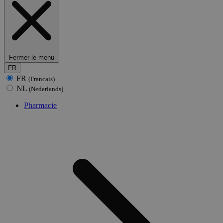
Fermer le menu
FR
FR
(Francais)
NL
(Nederlands)
Pharmacie