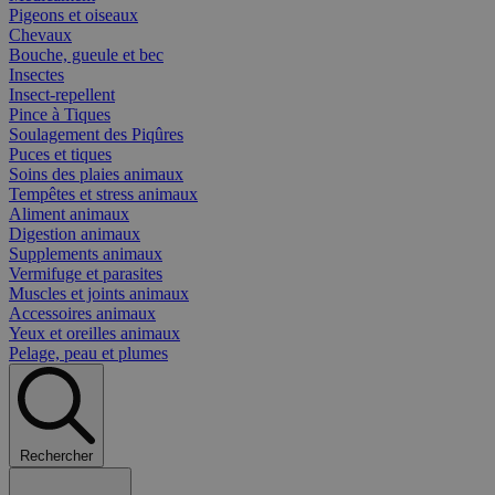
Pigeons et oiseaux
Chevaux
Bouche, gueule et bec
Insectes
Insect-repellent
Pince à Tiques
Soulagement des Piqûres
Puces et tiques
Soins des plaies animaux
Tempêtes et stress animaux
Aliment animaux
Digestion animaux
Supplements animaux
Vermifuge et parasites
Muscles et joints animaux
Accessoires animaux
Yeux et oreilles animaux
Pelage, peau et plumes
Rechercher