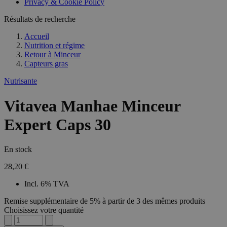
Privacy & Cookie Policy
Résultats de recherche
Accueil
Nutrition et régime
Retour à
Minceur
Capteurs gras
Nutrisante
Vitavea Manhae Minceur
Expert Caps 30
En stock
28,20 €
Incl. 6% TVA
Remise supplémentaire de 5% à partir de 3 des mêmes produits
Choisissez votre quantité