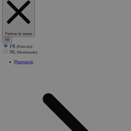
Fermer le menu
FR
FR
(Francais)
NL
(Nederlands)
Pharmacie