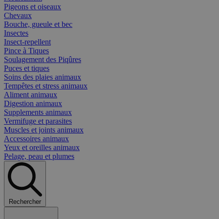
Pigeons et oiseaux
Chevaux
Bouche, gueule et bec
Insectes
Insect-repellent
Pince à Tiques
Soulagement des Piqûres
Puces et tiques
Soins des plaies animaux
Tempêtes et stress animaux
Aliment animaux
Digestion animaux
Supplements animaux
Vermifuge et parasites
Muscles et joints animaux
Accessoires animaux
Yeux et oreilles animaux
Pelage, peau et plumes
Rechercher