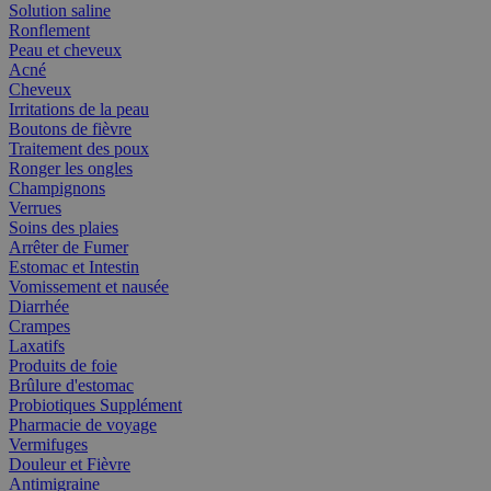
Solution saline
Ronflement
Peau et cheveux
Acné
Cheveux
Irritations de la peau
Boutons de fièvre
Traitement des poux
Ronger les ongles
Champignons
Verrues
Soins des plaies
Arrêter de Fumer
Estomac et Intestin
Vomissement et nausée
Diarrhée
Crampes
Laxatifs
Produits de foie
Brûlure d'estomac
Probiotiques Supplément
Pharmacie de voyage
Vermifuges
Douleur et Fièvre
Antimigraine