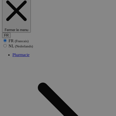
Fermer le menu
FR
FR
(Francais)
NL
(Nederlands)
Pharmacie