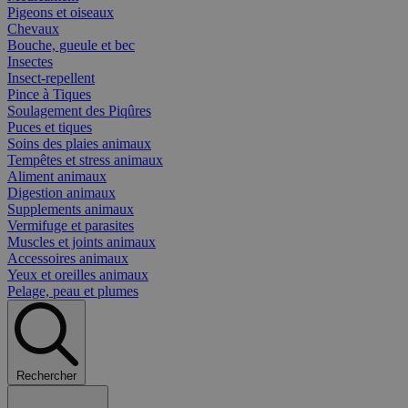
Pigeons et oiseaux
Chevaux
Bouche, gueule et bec
Insectes
Insect-repellent
Pince à Tiques
Soulagement des Piqûres
Puces et tiques
Soins des plaies animaux
Tempêtes et stress animaux
Aliment animaux
Digestion animaux
Supplements animaux
Vermifuge et parasites
Muscles et joints animaux
Accessoires animaux
Yeux et oreilles animaux
Pelage, peau et plumes
Rechercher