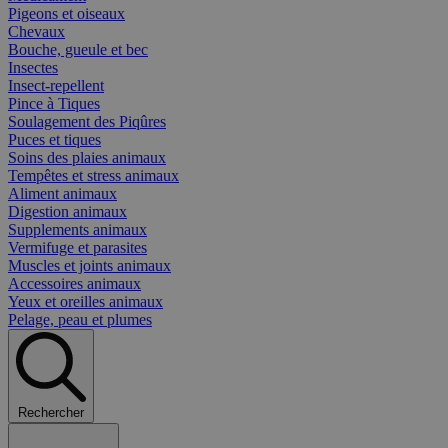
Pigeons et oiseaux
Chevaux
Bouche, gueule et bec
Insectes
Insect-repellent
Pince à Tiques
Soulagement des Piqûres
Puces et tiques
Soins des plaies animaux
Tempêtes et stress animaux
Aliment animaux
Digestion animaux
Supplements animaux
Vermifuge et parasites
Muscles et joints animaux
Accessoires animaux
Yeux et oreilles animaux
Pelage, peau et plumes
Rechercher