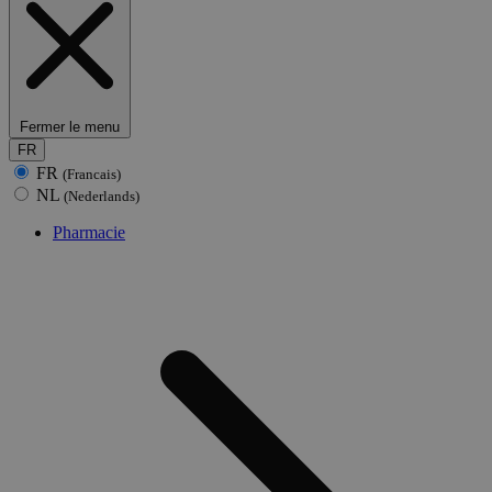
Fermer le menu
FR
FR
(Francais)
NL
(Nederlands)
Pharmacie