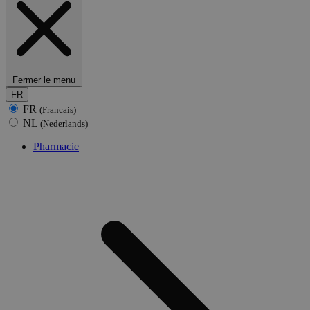
Fermer le menu
FR
FR
(Francais)
NL
(Nederlands)
Pharmacie