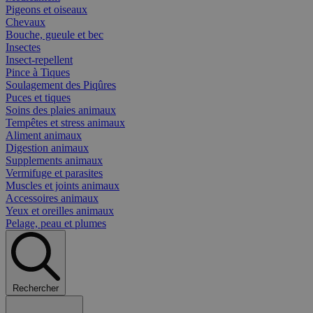
Pigeons et oiseaux
Chevaux
Bouche, gueule et bec
Insectes
Insect-repellent
Pince à Tiques
Soulagement des Piqûres
Puces et tiques
Soins des plaies animaux
Tempêtes et stress animaux
Aliment animaux
Digestion animaux
Supplements animaux
Vermifuge et parasites
Muscles et joints animaux
Accessoires animaux
Yeux et oreilles animaux
Pelage, peau et plumes
Rechercher