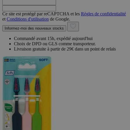
Ce site est protégé par reCAPTCHA et les
Règles de confidentialité
et
Conditions d'utilisation
de Google.
Informez-moi des nouveaux stocks
Commandé avant 15h, expédié aujourd'hui
Choix de DPD ou GLS comme transporteur.
Livraison gratuite à partir de 29€ dans un point de relais