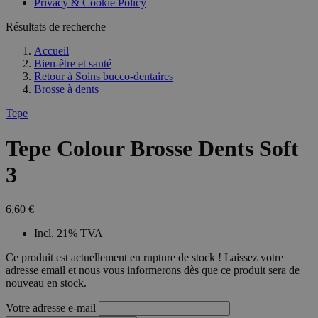
Privacy & Cookie Policy
Résultats de recherche
Accueil
Bien-être et santé
Retour à
Soins bucco-dentaires
Brosse à dents
Tepe
Tepe Colour Brosse Dents Soft
3
6,60 €
Incl. 21% TVA
Ce produit est actuellement en rupture de stock ! Laissez votre
adresse email et nous vous informerons dès que ce produit sera de
nouveau en stock.
Votre adresse e-mail