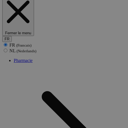
Fermer le menu
FR
FR
(Francais)
NL
(Nederlands)
Pharmacie