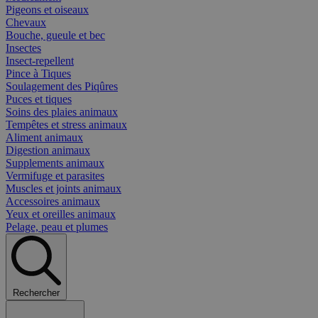
Pigeons et oiseaux
Chevaux
Bouche, gueule et bec
Insectes
Insect-repellent
Pince à Tiques
Soulagement des Piqûres
Puces et tiques
Soins des plaies animaux
Tempêtes et stress animaux
Aliment animaux
Digestion animaux
Supplements animaux
Vermifuge et parasites
Muscles et joints animaux
Accessoires animaux
Yeux et oreilles animaux
Pelage, peau et plumes
Rechercher