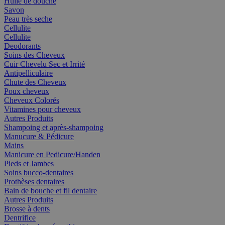
Huile de douche
Savon
Peau très seche
Cellulite
Cellulite
Deodorants
Soins des Cheveux
Cuir Chevelu Sec et Irrité
Antipelliculaire
Chute des Cheveux
Poux cheveux
Cheveux Colorés
Vitamines pour cheveux
Autres Produits
Shampoing et après-shampoing
Manucure & Pédicure
Mains
Manicure en Pedicure/Handen
Pieds et Jambes
Soins bucco-dentaires
Prothèses dentaires
Bain de bouche et fil dentaire
Autres Produits
Brosse à dents
Dentrifice