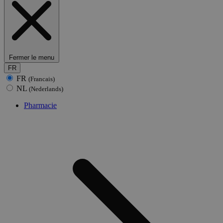
Fermer le menu
FR
FR
(Francais)
NL
(Nederlands)
Pharmacie