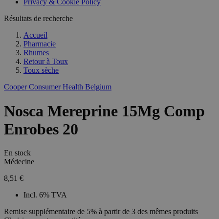
Privacy & Cookie Policy
Résultats de recherche
Accueil
Pharmacie
Rhumes
Retour à
Toux
Toux sèche
Cooper Consumer Health Belgium
Nosca Mereprine 15Mg Comp
Enrobes 20
En stock
Médecine
8,51 €
Incl. 6% TVA
Remise supplémentaire de 5% à partir de 3 des mêmes produits