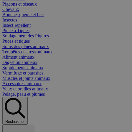
Pigeons et oiseaux
Chevaux
Bouche, gueule et bec
Insectes
Insect-repellent
Pince à Tiques
Soulagement des Piqûres
Puces et tiques
Soins des plaies animaux
Tempêtes et stress animaux
Aliment animaux
Digestion animaux
Supplements animaux
Vermifuge et parasites
Muscles et joints animaux
Accessoires animaux
Yeux et oreilles animaux
Pelage, peau et plumes
Rechercher