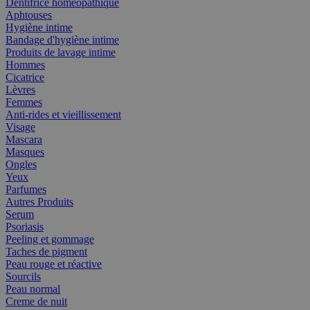
Dentifrice homéopathique
Aphtouses
Hygiène intime
Bandage d'hygiène intime
Produits de lavage intime
Hommes
Cicatrice
Lèvres
Femmes
Anti-rides et vieillissement
Visage
Mascara
Masques
Ongles
Yeux
Parfumes
Autres Produits
Serum
Psoriasis
Peeling et gommage
Taches de pigment
Peau rouge et réactive
Sourcils
Peau normal
Creme de nuit