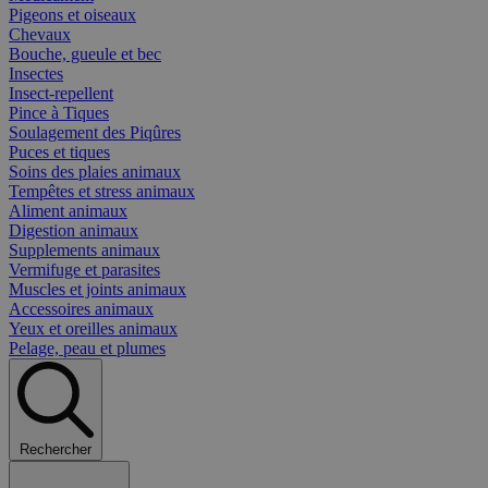
Pigeons et oiseaux
Chevaux
Bouche, gueule et bec
Insectes
Insect-repellent
Pince à Tiques
Soulagement des Piqûres
Puces et tiques
Soins des plaies animaux
Tempêtes et stress animaux
Aliment animaux
Digestion animaux
Supplements animaux
Vermifuge et parasites
Muscles et joints animaux
Accessoires animaux
Yeux et oreilles animaux
Pelage, peau et plumes
Rechercher