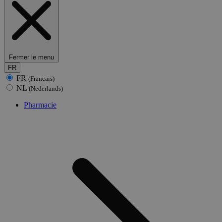
Fermer le menu
FR
FR
(Francais)
NL
(Nederlands)
Pharmacie