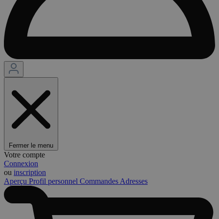
Fermer le menu
Votre compte
Connexion
ou
inscription
Aperçu
Profil personnel
Commandes
Adresses