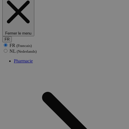
Fermer le menu
FR
FR
(Francais)
NL
(Nederlands)
Pharmacie