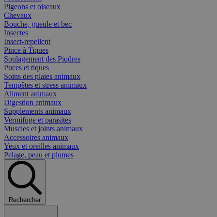
Pigeons et oiseaux
Chevaux
Bouche, gueule et bec
Insectes
Insect-repellent
Pince à Tiques
Soulagement des Piqûres
Puces et tiques
Soins des plaies animaux
Tempêtes et stress animaux
Aliment animaux
Digestion animaux
Supplements animaux
Vermifuge et parasites
Muscles et joints animaux
Accessoires animaux
Yeux et oreilles animaux
Pelage, peau et plumes
Rechercher