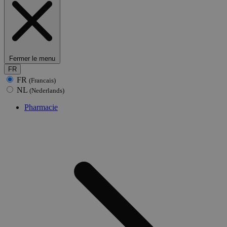
Fermer le menu
FR
FR
(Francais)
NL
(Nederlands)
Pharmacie