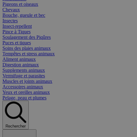
Pigeons et oiseaux
Chevaux
Bouche, gueule et bec
Insectes
Insect-repellent
Pince à Tiques
Soulagement des Piqûres
Puces et tiques
Soins des plaies animaux
Tempêtes et stress animaux
Aliment animaux
Digestion animaux
Supplements animaux
Vermifuge et parasites
Muscles et joints animaux
Accessoires animaux
Yeux et oreilles animaux
Pelage, peau et plumes
Rechercher