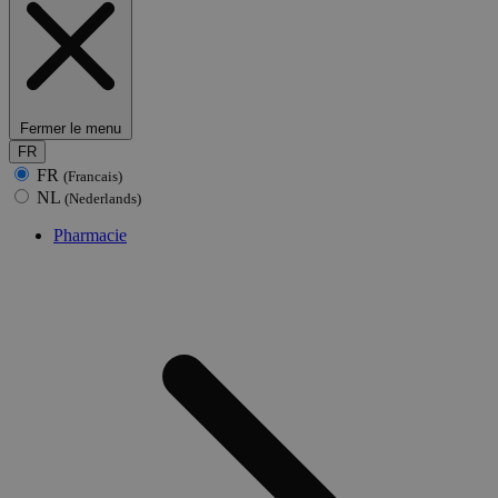
Fermer le menu
FR
FR
(Francais)
NL
(Nederlands)
Pharmacie