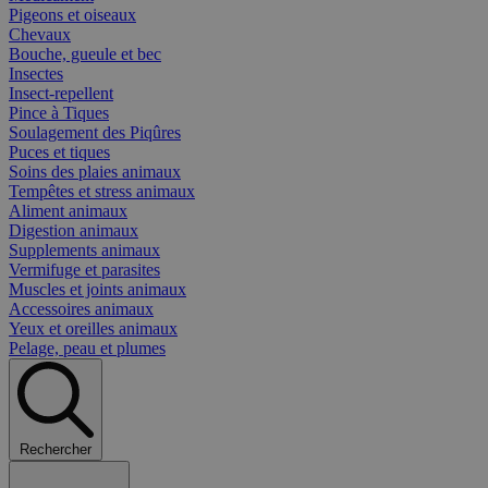
Pigeons et oiseaux
Chevaux
Bouche, gueule et bec
Insectes
Insect-repellent
Pince à Tiques
Soulagement des Piqûres
Puces et tiques
Soins des plaies animaux
Tempêtes et stress animaux
Aliment animaux
Digestion animaux
Supplements animaux
Vermifuge et parasites
Muscles et joints animaux
Accessoires animaux
Yeux et oreilles animaux
Pelage, peau et plumes
Rechercher