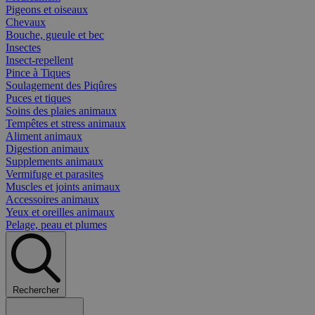
Pigeons et oiseaux
Chevaux
Bouche, gueule et bec
Insectes
Insect-repellent
Pince à Tiques
Soulagement des Piqûres
Puces et tiques
Soins des plaies animaux
Tempêtes et stress animaux
Aliment animaux
Digestion animaux
Supplements animaux
Vermifuge et parasites
Muscles et joints animaux
Accessoires animaux
Yeux et oreilles animaux
Pelage, peau et plumes
Rechercher