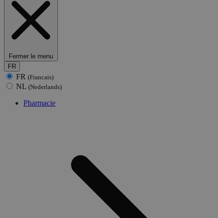
Fermer le menu
FR
FR
(Francais)
NL
(Nederlands)
Pharmacie