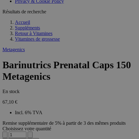
Privacy & Cookie Policy
Résultats de recherche
Accueil
Suppléments
Retour à
Vitamines
Vitamines de grossesse
Metagenics
Barinutrics Prenatal Caps 150
Metagenics
En stock
67,10 €
Incl. 6% TVA
Remise supplémentaire de 5% à partir de 3 des mêmes produits
Choisissez votre quantité