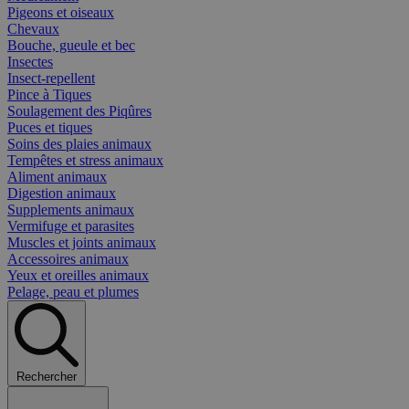
Pigeons et oiseaux
Chevaux
Bouche, gueule et bec
Insectes
Insect-repellent
Pince à Tiques
Soulagement des Piqûres
Puces et tiques
Soins des plaies animaux
Tempêtes et stress animaux
Aliment animaux
Digestion animaux
Supplements animaux
Vermifuge et parasites
Muscles et joints animaux
Accessoires animaux
Yeux et oreilles animaux
Pelage, peau et plumes
Rechercher