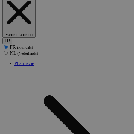
Fermer le menu
FR
FR
(Francais)
NL
(Nederlands)
Pharmacie