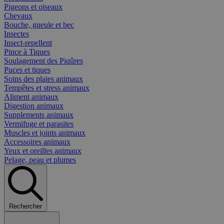
Pigeons et oiseaux
Chevaux
Bouche, gueule et bec
Insectes
Insect-repellent
Pince à Tiques
Soulagement des Piqûres
Puces et tiques
Soins des plaies animaux
Tempêtes et stress animaux
Aliment animaux
Digestion animaux
Supplements animaux
Vermifuge et parasites
Muscles et joints animaux
Accessoires animaux
Yeux et oreilles animaux
Pelage, peau et plumes
Rechercher