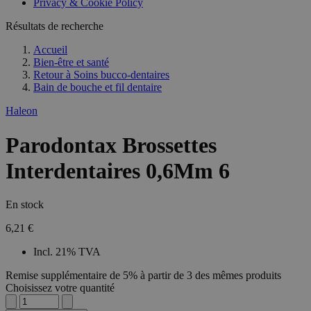
Privacy & Cookie Policy
Résultats de recherche
Accueil
Bien-être et santé
Retour à
Soins bucco-dentaires
Bain de bouche et fil dentaire
Haleon
Parodontax Brossettes
Interdentaires 0,6Mm 6
En stock
6,21 €
Incl. 21% TVA
Remise supplémentaire de 5% à partir de 3 des mêmes produits
Choisissez votre quantité