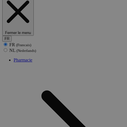
Fermer le menu
FR
FR
(Francais)
NL
(Nederlands)
Pharmacie