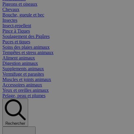
Pigeons et oiseaux
Chevaux
Bouche, gueule et bec
Insectes
Insect-repellent
Pince à Tiques
Soulagement des Piqûres
Puces et tiques
Soins des plaies animaux
Tempêtes et stress animaux
Aliment animaux
Digestion animaux
Supplements animaux
Vermifuge et parasites
Muscles et joints animaux
Accessoires animaux
Yeux et oreilles animaux
Pelage, peau et plumes
Rechercher