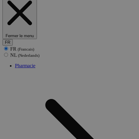
Fermer le menu
FR
FR
(Francais)
NL
(Nederlands)
Pharmacie