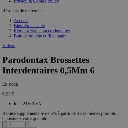
Privacy & Cookie Policy
Résultats de recherche
Accueil
Bien-être et santé
Retour à
Soins bucco-dentaires
Bain de bouche et fil dentaire
Haleon
Parodontax Brossettes
Interdentaires 0,5Mm 6
En stock
6,21 €
Incl. 21% TVA
Remise supplémentaire de 5% à partir de 3 des mêmes produits
Choisissez votre quantité