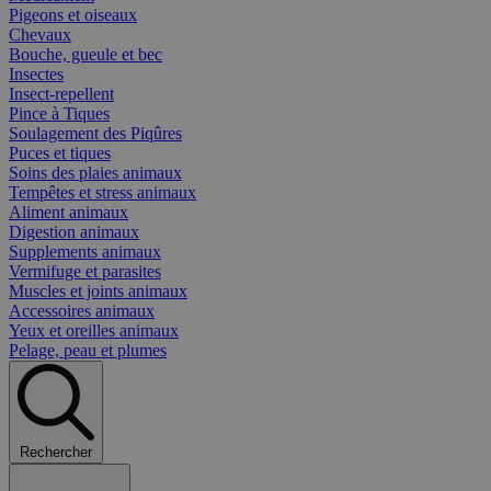
Pigeons et oiseaux
Chevaux
Bouche, gueule et bec
Insectes
Insect-repellent
Pince à Tiques
Soulagement des Piqûres
Puces et tiques
Soins des plaies animaux
Tempêtes et stress animaux
Aliment animaux
Digestion animaux
Supplements animaux
Vermifuge et parasites
Muscles et joints animaux
Accessoires animaux
Yeux et oreilles animaux
Pelage, peau et plumes
Rechercher