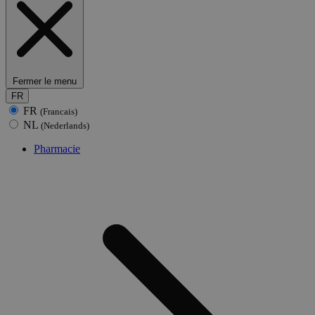
Fermer le menu
FR
FR
(Francais)
NL
(Nederlands)
Pharmacie