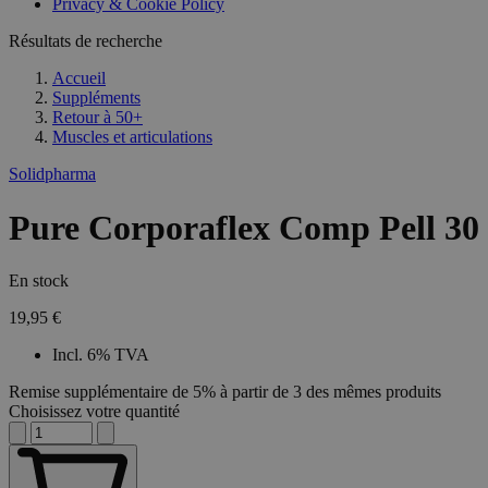
Privacy & Cookie Policy
Résultats de recherche
Accueil
Suppléments
Retour à
50+
Muscles et articulations
Solidpharma
Pure Corporaflex Comp Pell 30
En stock
19,95 €
Incl. 6% TVA
Remise supplémentaire de 5% à partir de 3 des mêmes produits
Choisissez votre quantité