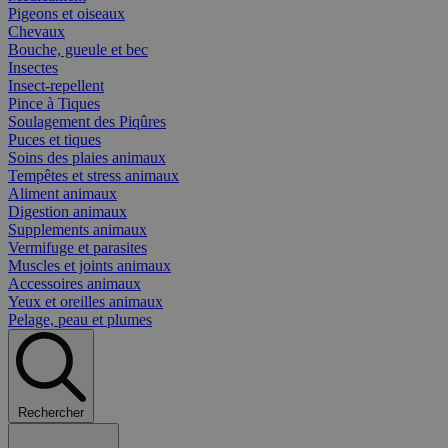
Pigeons et oiseaux
Chevaux
Bouche, gueule et bec
Insectes
Insect-repellent
Pince à Tiques
Soulagement des Piqûres
Puces et tiques
Soins des plaies animaux
Tempêtes et stress animaux
Aliment animaux
Digestion animaux
Supplements animaux
Vermifuge et parasites
Muscles et joints animaux
Accessoires animaux
Yeux et oreilles animaux
Pelage, peau et plumes
Rechercher