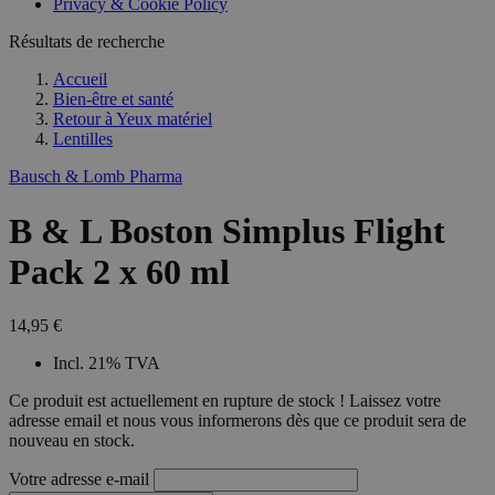
Privacy & Cookie Policy
Résultats de recherche
Accueil
Bien-être et santé
Retour à
Yeux matériel
Lentilles
Bausch & Lomb Pharma
B & L Boston Simplus Flight
Pack 2 x 60 ml
14,95 €
Incl. 21% TVA
Ce produit est actuellement en rupture de stock ! Laissez votre
adresse email et nous vous informerons dès que ce produit sera de
nouveau en stock.
Votre adresse e-mail