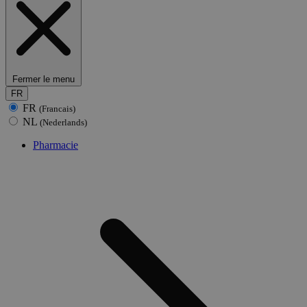
Fermer le menu
FR
FR
(Francais)
NL
(Nederlands)
Pharmacie