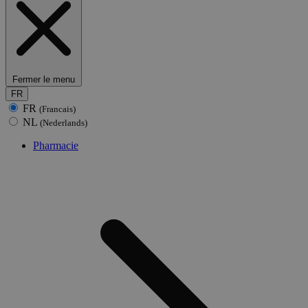
Fermer le menu
FR
FR
(Francais)
NL
(Nederlands)
Pharmacie