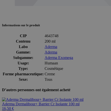
Informations sur le produit
CIP
4643748
Contenu
200 ml
Labo
Aderma
Gamme:
Aderma
Subgamme:
Aderma Exomega
Usage:
Humaan
Type:
Cosmétique
Forme pharmaceutique:
Creme
Sexe:
Tous
D’autres personnes ont également acheté
Aderma Dermalibour+ Barrier Cr Isolante 100 ml
16,50 €