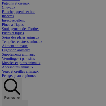
Pigeons et oiseaux
Chevaux
Bouche, gueule et bec
Insectes
Insect-repellent
Pince à Tiques
Soulagement des Piqûres
Puces et tiques
Soins des plaies animaux
Tempêtes et stress animaux
Aliment animaux
Digestion animaux
Supplements animaux
Vermifuge et parasites
Muscles et joints animaux
Accessoires animaux
Yeux et oreilles animaux
Pelage, peau et plumes
Rechercher