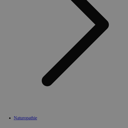
Naturopathie