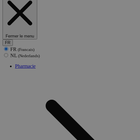
Fermer le menu
FR
FR
(Francais)
NL
(Nederlands)
Pharmacie