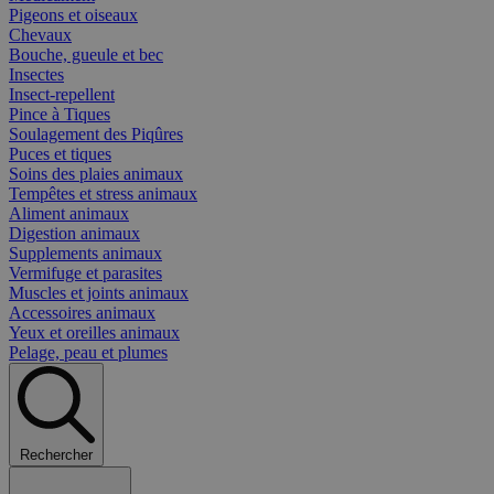
Pigeons et oiseaux
Chevaux
Bouche, gueule et bec
Insectes
Insect-repellent
Pince à Tiques
Soulagement des Piqûres
Puces et tiques
Soins des plaies animaux
Tempêtes et stress animaux
Aliment animaux
Digestion animaux
Supplements animaux
Vermifuge et parasites
Muscles et joints animaux
Accessoires animaux
Yeux et oreilles animaux
Pelage, peau et plumes
Rechercher