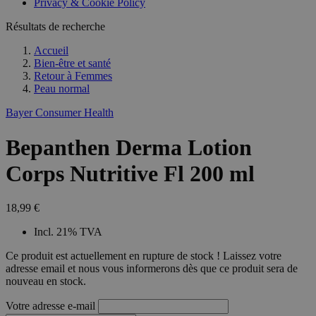
Privacy & Cookie Policy
Résultats de recherche
Accueil
Bien-être et santé
Retour à
Femmes
Peau normal
Bayer Consumer Health
Bepanthen Derma Lotion
Corps Nutritive Fl 200 ml
18,99 €
Incl. 21% TVA
Ce produit est actuellement en rupture de stock ! Laissez votre
adresse email et nous vous informerons dès que ce produit sera de
nouveau en stock.
Votre adresse e-mail