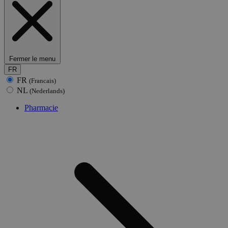
Fermer le menu
FR
FR
(Francais)
NL
(Nederlands)
Pharmacie