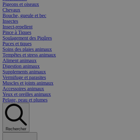
Pigeons et oiseaux
Chevaux
Bouche, gueule et bec
Insectes
Insect-repellent
Pince à Tiques
Soulagement des Piqûres
Puces et tiques
Soins des plaies animaux
Tempêtes et stress animaux
Aliment animaux
Digestion animaux
Supplements animaux
Vermifuge et parasites
Muscles et joints animaux
Accessoires animaux
Yeux et oreilles animaux
Pelage, peau et plumes
Rechercher