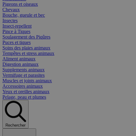
Pigeons et oiseaux
Chevaux
Bouche, gueule et bec
Insectes
Insect-repellent
Pince à Tiques
Soulagement des Piqûres
Puces et tiques
Soins des plaies animaux
Tempêtes et stress animaux
Aliment animaux
Digestion animaux
Supplements animaux
Vermifuge et parasites
Muscles et joints animaux
Accessoires animaux
Yeux et oreilles animaux
Pelage, peau et plumes
Rechercher