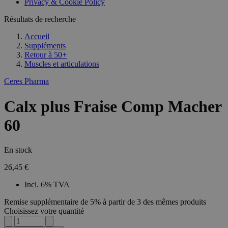
Privacy & Cookie Policy
Résultats de recherche
Accueil
Suppléments
Retour à
50+
Muscles et articulations
Ceres Pharma
Calx plus Fraise Comp Macher
60
En stock
26,45 €
Incl. 6% TVA
Remise supplémentaire de 5% à partir de 3 des mêmes produits
Choisissez votre quantité