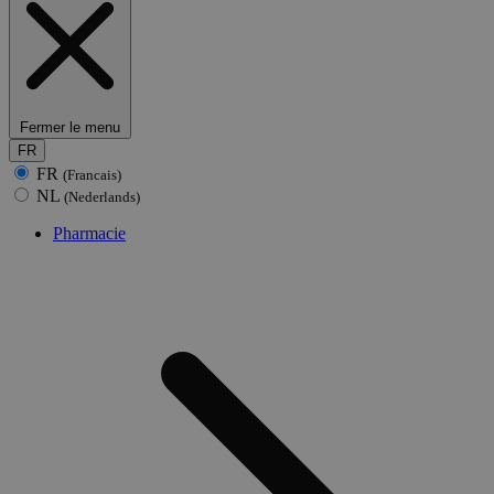
Fermer le menu
FR
FR
(Francais)
NL
(Nederlands)
Pharmacie