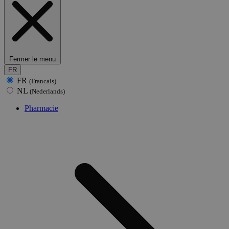
Fermer le menu
FR
FR
(Francais)
NL
(Nederlands)
Pharmacie