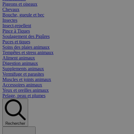
Pigeons et oiseaux
Chevaux
Bouche, gueule et bec
Insectes
Insect-repellent
Pince à Tiques
Soulagement des Piqûres
Puces et tiques
Soins des plaies animaux
Tempêtes et stress animaux
Aliment animaux
Digestion animaux
Supplements animaux
Vermifuge et parasites
Muscles et joints animaux
Accessoires animaux
Yeux et oreilles animaux
Pelage, peau et plumes
Rechercher